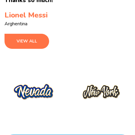
Thanks so much!
Lionel Messi
Arghentina
VIEW ALL