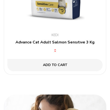
KEDI
Advance Cat Adult Salmon Sensıtıve 3 Kg
ADD TO CART