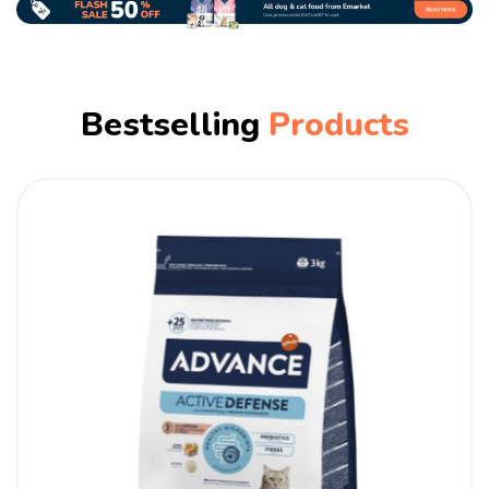
Bestselling
Products