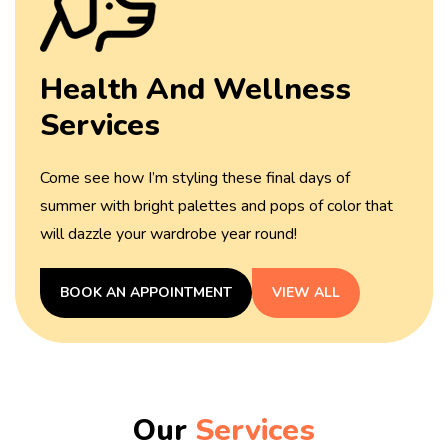
Health And
Wellness
Services
Come see how I’m styling these final days of
summer with
bright palettes and pops of color that
will dazzle your
wardrobe year round!
BOOK AN APPOINTMENT
VIEW ALL
Our
Services