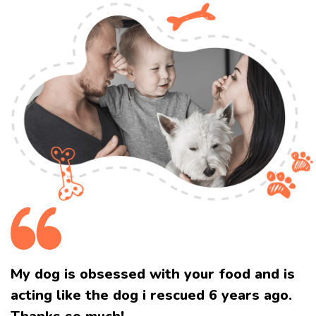
My dog is obsessed with your food and
is
acting like the dog i rescued 6 years ago.