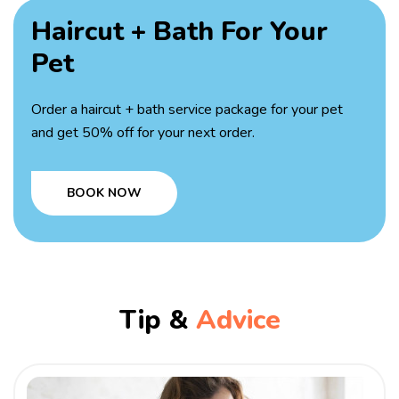
Haircut + Bath
For Your
Pet
Order a haircut + bath service package for your pet
and get 50% off for your next order.
BOOK NOW
Tip &
Advice