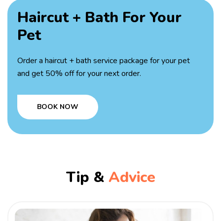
Haircut + Bath
For Your
Pet
Order a haircut + bath service package for your pet
and get 50% off for your next order.
BOOK NOW
Tip &
Advice