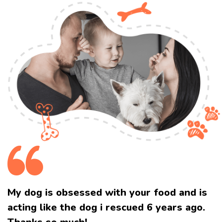
My dog is obsessed with your food and
is
acting like the dog i rescued 6 years ago.