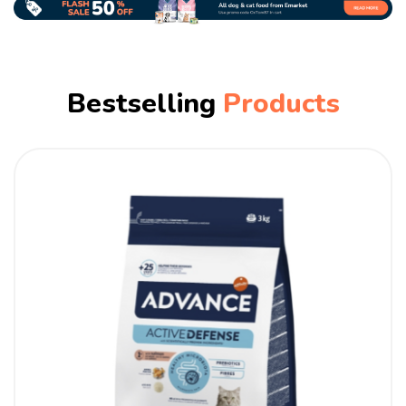
Bestselling
Products