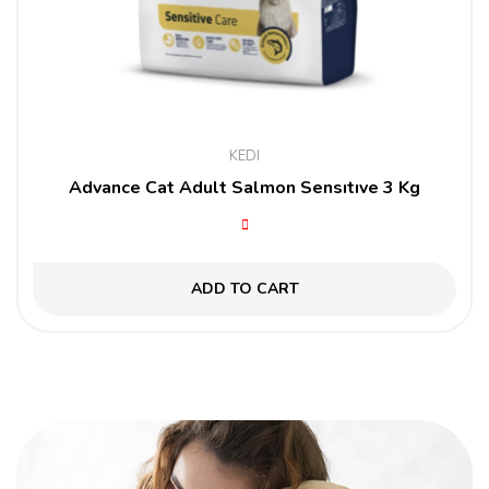
KEDI
Advance Cat Adult Salmon Sensıtıve 3 Kg
ADD TO CART