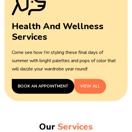
Health And
Wellness
Services
Come see how I’m styling these final days of
summer with
bright palettes and pops of color that
will dazzle your
wardrobe year round!
BOOK AN APPOINTMENT
VIEW ALL
Our
Services