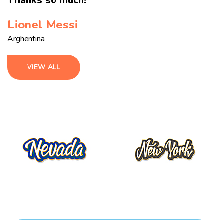
Thanks so much!
Lionel Messi
Arghentina
VIEW ALL