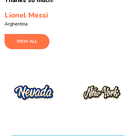
Thanks so much!
Lionel Messi
Arghentina
VIEW ALL