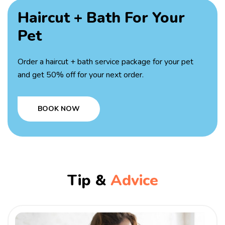
Haircut + Bath
For Your
Pet
Order a haircut + bath service package for your pet
and get 50% off for your next order.
BOOK NOW
Tip &
Advice