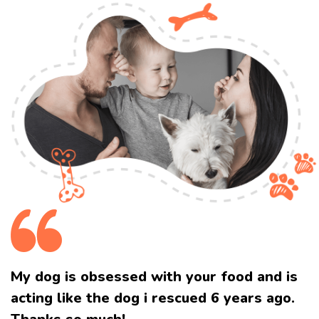
My dog is obsessed with your food and
is
acting like the dog i rescued 6 years ago.