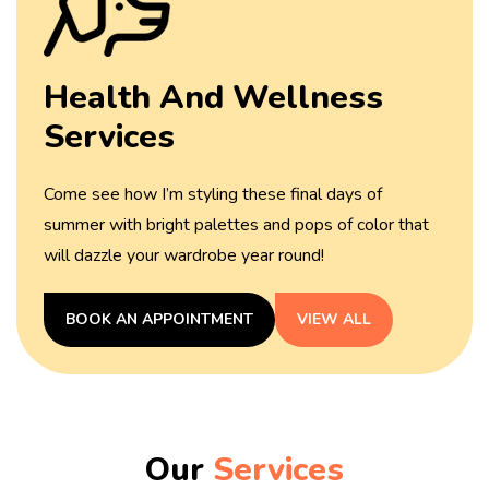
Health And
Wellness
Services
Come see how I’m styling these final days of
summer with
bright palettes and pops of color that
will dazzle your
wardrobe year round!
BOOK AN APPOINTMENT
VIEW ALL
Our
Services