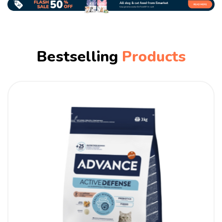
Bestselling
Products