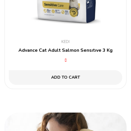
KEDI
Advance Cat Adult Salmon Sensıtıve 3 Kg
ADD TO CART