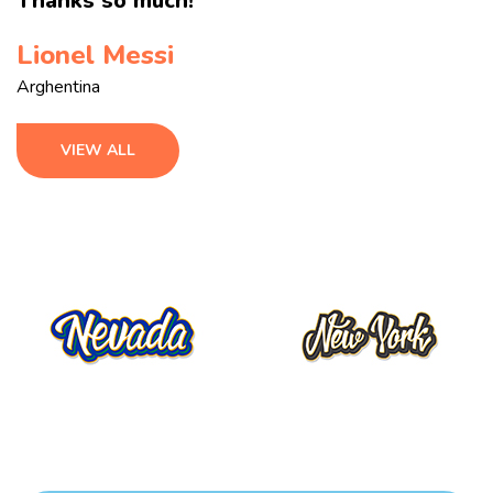
Thanks so much!
Lionel Messi
Arghentina
VIEW ALL