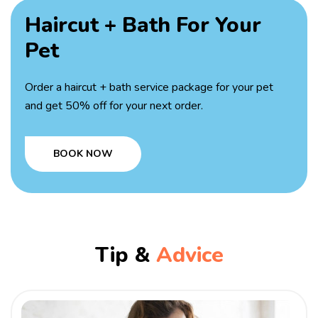
Haircut + Bath
For Your
Pet
Order a haircut + bath service package for your pet
and get 50% off for your next order.
BOOK NOW
Tip &
Advice