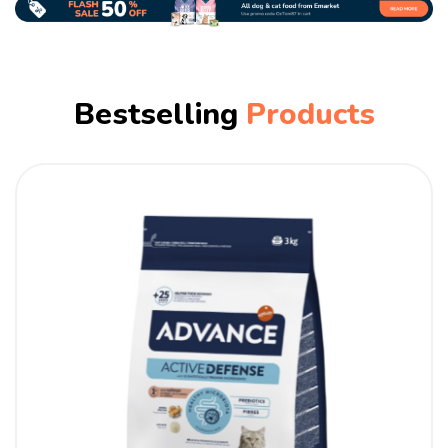
Bestselling
Products