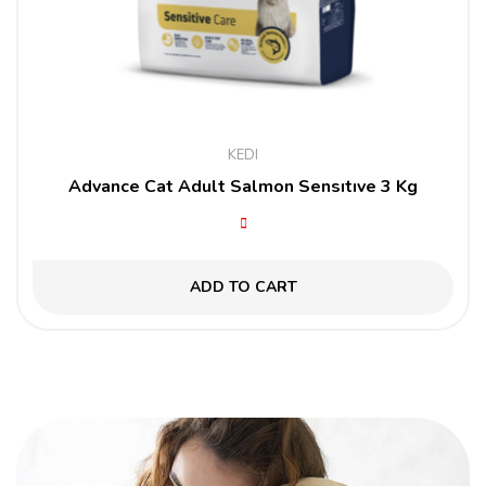
KEDI
Advance Cat Adult Salmon Sensıtıve 3 Kg
ADD TO CART