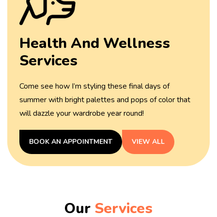
Health And
Wellness
Services
Come see how I’m styling these final days of
summer with
bright palettes and pops of color that
will dazzle your
wardrobe year round!
BOOK AN APPOINTMENT
VIEW ALL
Our
Services