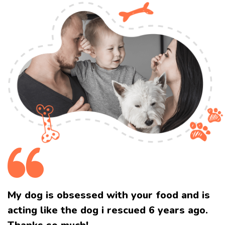
My dog is obsessed with your food and
is
acting like the dog i rescued 6 years ago.