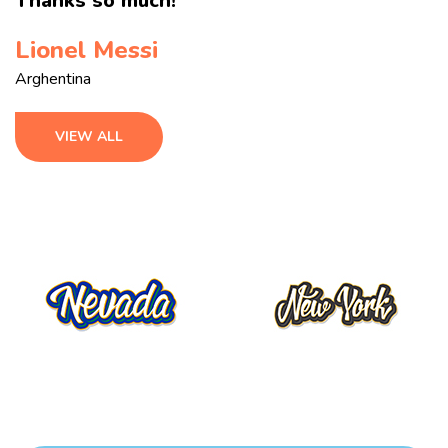
Thanks so much!
Lionel Messi
Arghentina
VIEW ALL