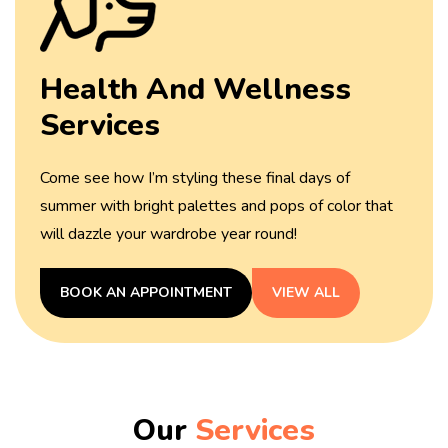
Health And
Wellness
Services
Come see how I’m styling these final days of
summer with
bright palettes and pops of color that
will dazzle your
wardrobe year round!
BOOK AN APPOINTMENT
VIEW ALL
Our
Services