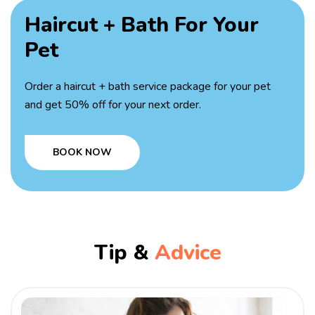
Haircut + Bath
For Your
Pet
Order a haircut + bath service package for your pet
and get 50% off for your next order.
BOOK NOW
Tip &
Advice