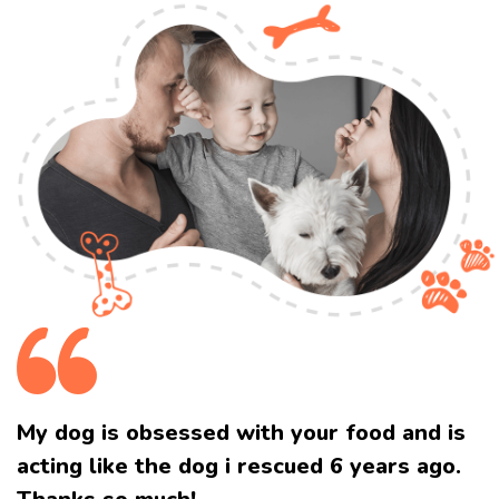
My dog is obsessed with your food and
is
acting like the dog i rescued 6 years ago.