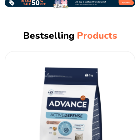
Bestselling
Products