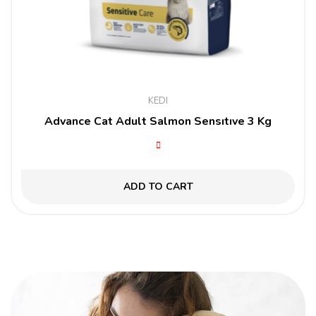
KEDI
Advance Cat Adult Salmon Sensıtıve 3 Kg
ADD TO CART