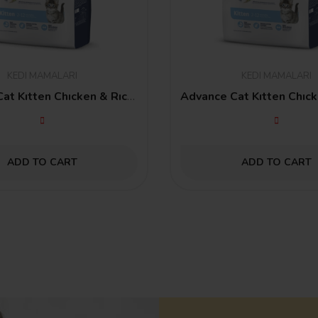
KEDI MAMALARI
KEDI MAMALARI
Advance Cat Kıtten Chıcken & Rıce 1,5 Kg
ADD TO CART
ADD TO CART