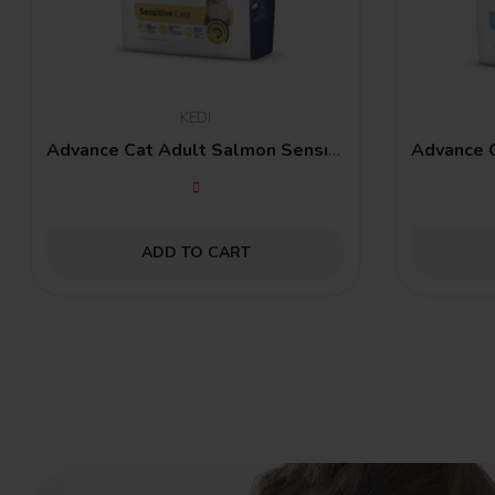
KEDI
Advance Cat Adult Salmon Sensıtıve 3 Kg
ADD TO CART