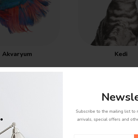
Akvaryum
Kedi
Newsle
Subscribe to the mailing list t
arrivals, special offers and oth