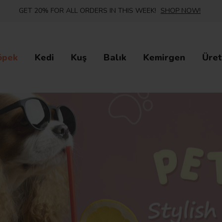
GET 20% FOR ALL ORDERS IN THIS WEEK!
SHOP NOW!
öpek
Kedi
Kuş
Balık
Kemirgen
Üret