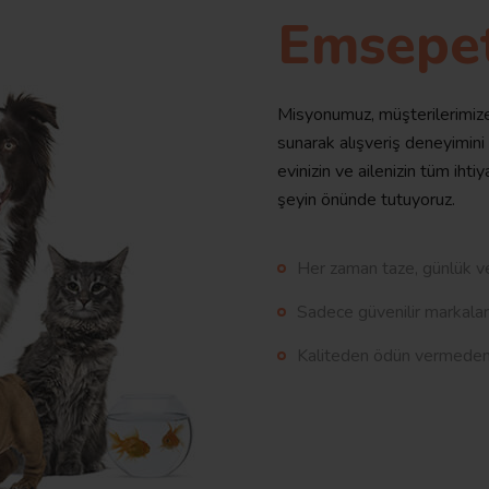
Emsepe
Misyonumuz, müşterilerimize 
sunarak alışveriş deneyimini
evinizin ve ailenizin tüm ihti
şeyin önünde tutuyoruz.
Her zaman taze, günlük ve
Sadece güvenilir markalar
Kaliteden ödün vermeden, 