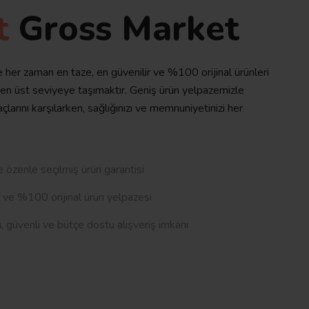
t
Gross Market
her zaman en taze, en güvenilir ve %100 orijinal ürünleri
 en üst seviyeye taşımaktır. Geniş ürün yelpazemizle
yaçlarını karşılarken, sağlığınızı ve memnuniyetinizi her
 özenle seçilmiş ürün garantisi
 ve %100 orijinal ürün yelpazesi
güvenli ve bütçe dostu alışveriş imkanı