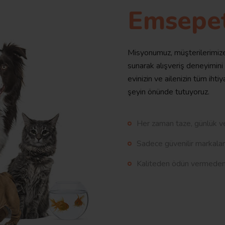
Emsepe
Misyonumuz, müşterilerimize 
sunarak alışveriş deneyimini
evinizin ve ailenizin tüm ihti
şeyin önünde tutuyoruz.
Her zaman taze, günlük ve
Sadece güvenilir markalar
Kaliteden ödün vermeden, 