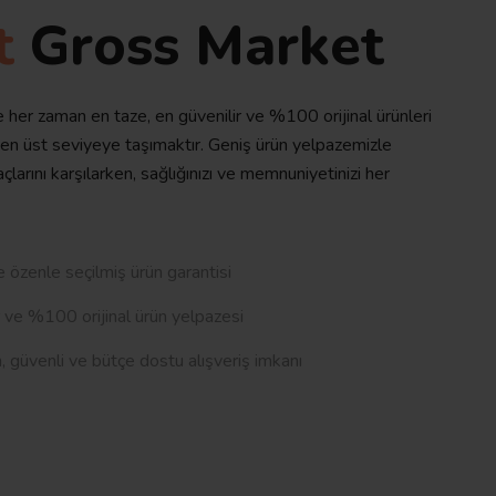
t
Gross Market
her zaman en taze, en güvenilir ve %100 orijinal ürünleri
 en üst seviyeye taşımaktır. Geniş ürün yelpazemizle
yaçlarını karşılarken, sağlığınızı ve memnuniyetinizi her
 özenle seçilmiş ürün garantisi
 ve %100 orijinal ürün yelpazesi
güvenli ve bütçe dostu alışveriş imkanı