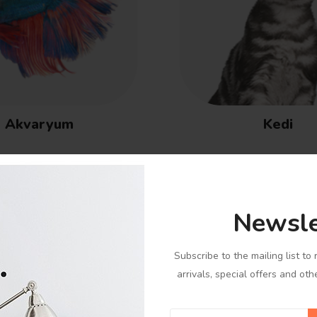
Akvaryum
Kedi
Newsle
Subscribe to the mailing list t
arrivals, special offers and oth