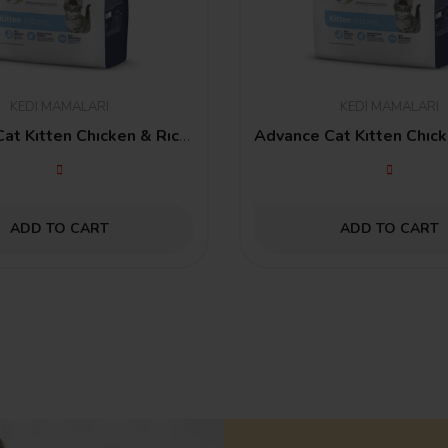
KEDI MAMALARI
KEDI MAMALARI
Advance Cat Kıtten Chıcken & Rıce 1,5 Kg
ADD TO CART
ADD TO CART