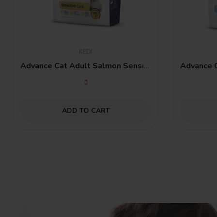
KEDI
Advance Cat Adult Salmon Sensıtıve 3 Kg
ADD TO CART