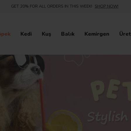
GET 20% FOR ALL ORDERS IN THIS WEEK!
SHOP NOW!
öpek
Kedi
Kuş
Balık
Kemirgen
Üret