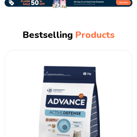
Bestselling
Products