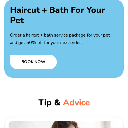
Haircut + Bath
For Your
Pet
Order a haircut + bath service package for your pet
and get 50% off for your next order.
BOOK NOW
Tip &
Advice