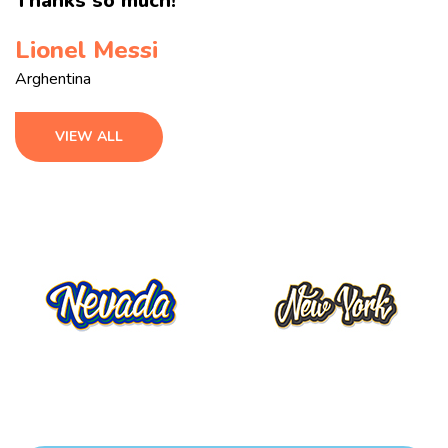
Thanks so much!
Lionel Messi
Arghentina
VIEW ALL