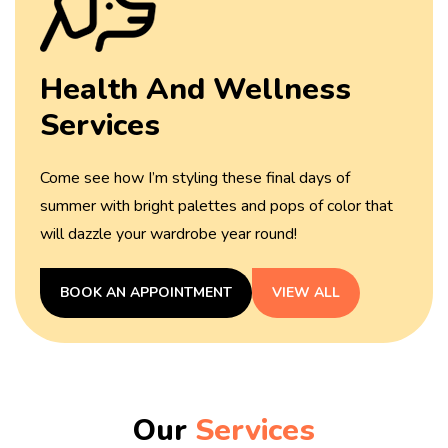
Health And
Wellness
Services
Come see how I’m styling these final days of
summer with
bright palettes and pops of color that
will dazzle your
wardrobe year round!
BOOK AN APPOINTMENT
VIEW ALL
Our
Services