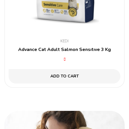
KEDI
Advance Cat Adult Salmon Sensıtıve 3 Kg
ADD TO CART