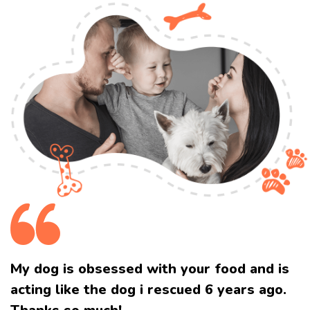
My dog is obsessed with your food and
is
acting like the dog i rescued 6 years ago.